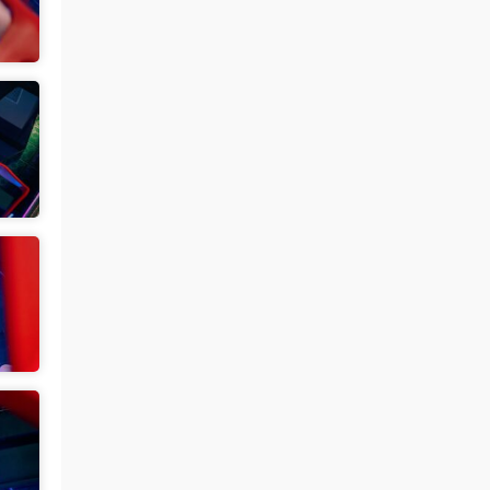
魅影画廊
• 3天前
没有明显漏的
来源：
留言板
中国狼友 • 3天前
周于希有没有私购，就是有漏的那种
来源：
留言板
魅影画廊
• 3天前
已经更新完了
来源：
留言板
中国狼友 • 3天前
蠢沫沫的啥时候更新
来源：
留言板