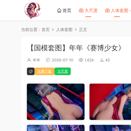
首页
大尺度
人体套图
当前位置：
首页
人体套图
正文
【国模套图】年年《赛博少女》
年年
2026-07-10
1.62k
42
免费下载
大尺度