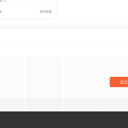
2
D
9分钟前
提交