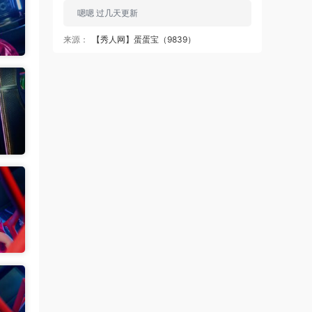
嗯嗯 过几天更新
来源：
【秀人网】蛋蛋宝（9839）
中国狼友 • 2天前
再更点清妙
来源：
【秀人网】蛋蛋宝（9839）
魅影画廊
• 2天前
蛋蛋宝大尺度套图还是挺多的 秀人网系列
就是这样 不会全漏
来源：
【秀人网】蛋蛋宝（9839）
麦当1号 • 2天前
都不给看？
来源：
【秀人网】蛋蛋宝（9839）