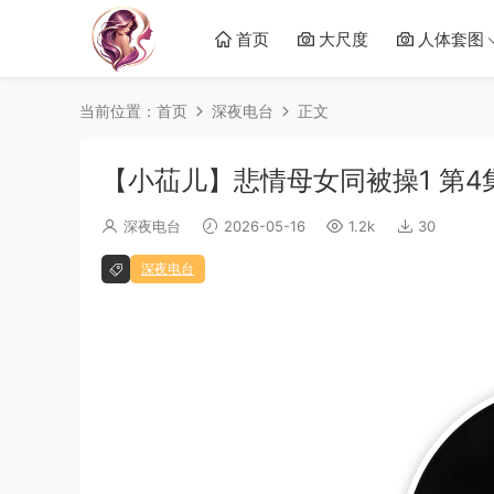
首页
大尺度
人体套图
当前位置：
首页
深夜电台
正文
【小苮儿】悲情母女同被操1 第4
深夜电台
2026-05-16
1.2k
30
深夜电台