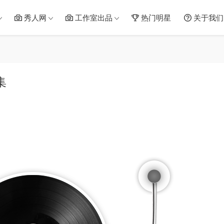
秀人网
工作室出品
热门明星
关于我们
集