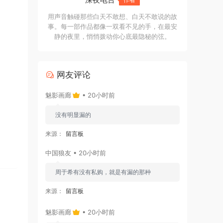
用声音触碰那些白天不敢想、白天不敢说的故
事。每一部作品都像一双看不见的手，在最安
静的夜里，悄悄拨动你心底最隐秘的弦。
网友评论
魅影画廊
• 20小时前
没有明显漏的
来源：
留言板
中国狼友 • 20小时前
周于希有没有私购，就是有漏的那种
来源：
留言板
魅影画廊
• 20小时前