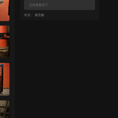
已经更新完了
来源：
留言板
中国狼友 • 14小时前
蠢沫沫的啥时候更新
来源：
留言板
中国狼友 • 15小时前
蠢沫沫的写真快更新了吗
来源：
留言板
魅影画廊
• 15小时前
这个系列就是这样 模特都是给钱拍个一篇
两篇的
来源：
【ISS系列】大学生萌妹