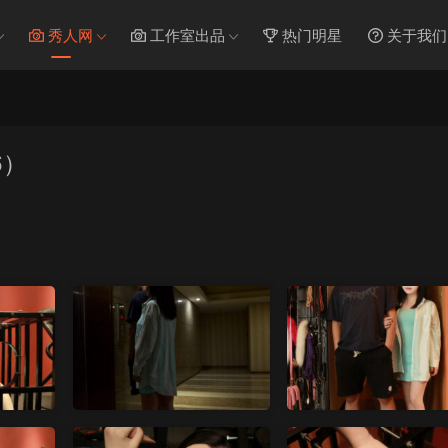
秀人网
工作室出品
热门明星
关于我们
6）