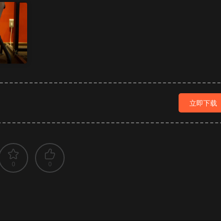
立即下载
0
0