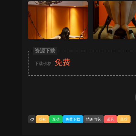
资源下载
免费
下载价格
丝袜
互动
免费下载
情趣内衣
道具
黑丝