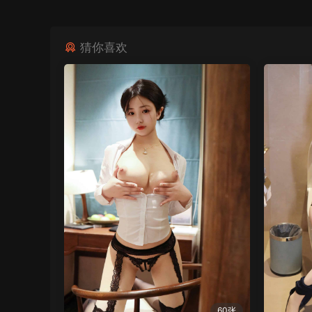
猜你喜欢
60张