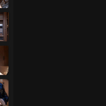
来源：
【ISS系列】大学生萌妹
肉丝袜 • 2天前
挺喜欢这个小美眉的就是找不到她其他的照
片
来源：
【ISS系列】大学生萌妹
魅影画廊
• 2天前
谷歌浏览器
来源：
留言板
中国狼友 • 3天前
视频总是卡顿，用什么浏览器比较好
来源：
留言板
美国狼友 • 3天前