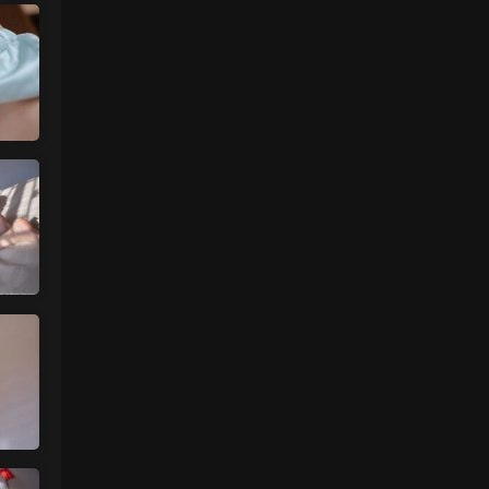
魅影画廊
• 3天前
更新了
来源：
留言板
中国狼友 • 3天前
今日还没更
来源：
留言板
魅影画廊
• 4天前
要等30秒验证结束
来源：
年年《维多利亚的秘密》
中国狼友 • 4天前
慢速下载验证跳不出来
来源：
年年《维多利亚的秘密》