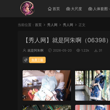
首页
大尺度
人体套图
当前位置：
首页
秀人网
秀人网
正文
【秀人网】就是阿朱啊（06398
就是阿朱啊
2026-05-20
1.22k
31
免费下载