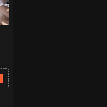
魅影画廊
• 4天前
过几天更新
来源：
【秀人网】小薯条nienie（08087）
中国狼友 • 4天前
什么时候更一下王雨纯和林星阑的
来源：
【秀人网】小薯条nienie（08087）
中国狼友 • 4天前
什么时候更一下林星阑和王雨纯的？
来源：
留言板
魅影画廊
• 6天前
有啊 不过要过几天更新 最近几天的内容已