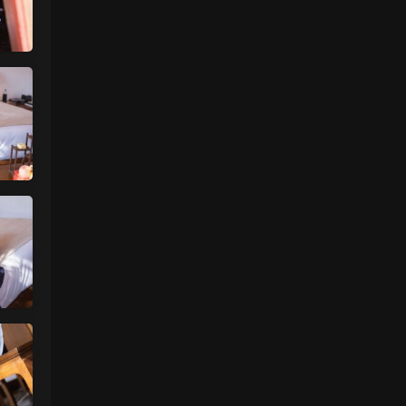
魅影画廊
• 2天前
已经更新完了
来源：
留言板
中国狼友 • 2天前
蠢沫沫的啥时候更新
来源：
留言板
中国狼友 • 2天前
蠢沫沫的写真快更新了吗
来源：
留言板
魅影画廊
• 2天前
这个系列就是这样 模特都是给钱拍个一篇
两篇的