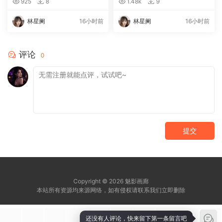
925
8
1.48k
9
林星阑
16小时前
林星阑
16小时前
评论
0
提交
Copyright © 2026 魅影画廊
本站所有资源均来源网络，如有侵权请联系我们立即删除
还没有人评论，快来留下第一条留言吧