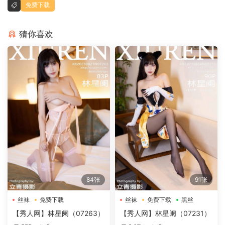
免费下载
猜你喜欢
84张
91张
丝袜
免费下载
丝袜
免费下载
黑丝
【秀人网】林星阑（07263）
【秀人网】林星阑（07231）