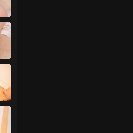
魅影画廊
• 1天前
已经更新完了
来源：
留言板
中国狼友 • 1天前
蠢沫沫的啥时候更新
来源：
留言板
中国狼友 • 1天前
蠢沫沫的写真快更新了吗
来源：
留言板
魅影画廊
• 1天前
这个系列就是这样 模特都是给钱拍个一篇
两篇的