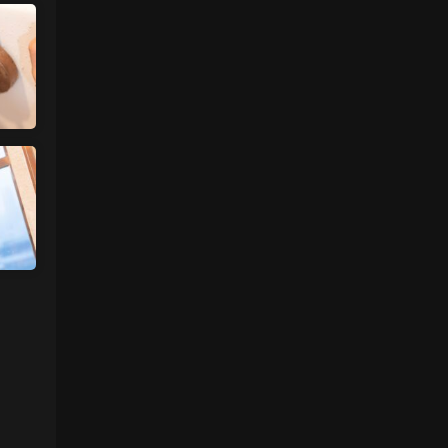
魅影画廊
• 3天前
更新了
来源：
留言板
中国狼友 • 3天前
今日还没更
来源：
留言板
魅影画廊
• 3天前
要等30秒验证结束
来源：
年年《维多利亚的秘密》
中国狼友 • 4天前
慢速下载验证跳不出来
来源：
年年《维多利亚的秘密》