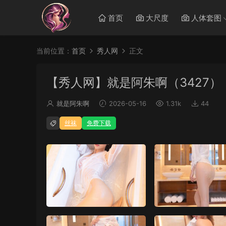
首页
大尺度
人体套图
当前位置：
首页
秀人网
正文
【秀人网】就是阿朱啊（3427）
就是阿朱啊
2026-05-16
1.31k
44
丝袜
免费下载