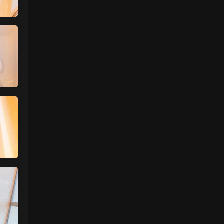
来源：
【ISS系列】大学生萌妹
肉丝袜 • 1天前
挺喜欢这个小美眉的就是找不到她其他的照
片
来源：
【ISS系列】大学生萌妹
魅影画廊
• 2天前
谷歌浏览器
来源：
留言板
中国狼友 • 2天前
视频总是卡顿，用什么浏览器比较好
来源：
留言板
美国狼友 • 3天前