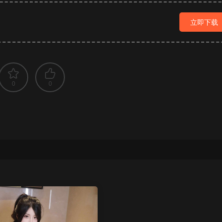
立即下载
0
0