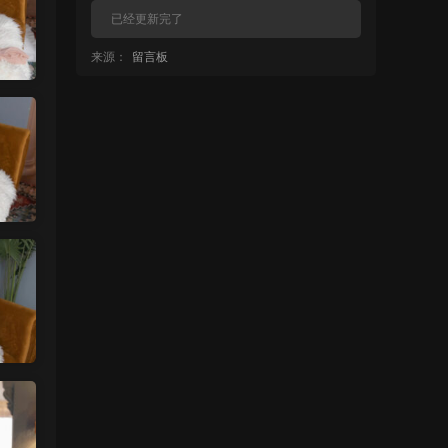
已经更新完了
来源：
留言板
中国狼友 • 12小时前
蠢沫沫的啥时候更新
来源：
留言板
中国狼友 • 13小时前
蠢沫沫的写真快更新了吗
来源：
留言板
魅影画廊
• 13小时前
这个系列就是这样 模特都是给钱拍个一篇
两篇的
来源：
【ISS系列】大学生萌妹