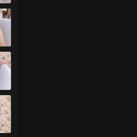
更新了
来源：
留言板
中国狼友 • 2天前
今日还没更
来源：
留言板
魅影画廊
• 3天前
要等30秒验证结束
来源：
年年《维多利亚的秘密》
中国狼友 • 3天前
慢速下载验证跳不出来
来源：
年年《维多利亚的秘密》