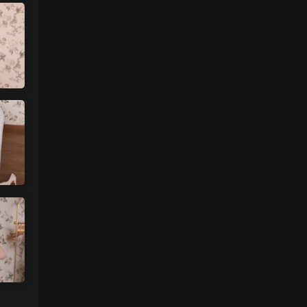
魅影画廊
• 3天前
过几天更新
来源：
【秀人网】小薯条nienie（08087）
中国狼友 • 3天前
什么时候更一下王雨纯和林星阑的
来源：
【秀人网】小薯条nienie（08087）
中国狼友 • 3天前
什么时候更一下林星阑和王雨纯的？
来源：
留言板
魅影画廊
• 5天前
有啊 不过要过几天更新 最近几天的内容已
经上传好了
来源：
留言板