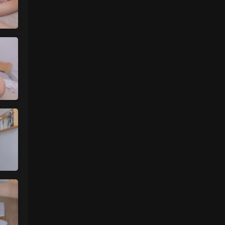
魅影画廊
• 1天前
已经更新完了
来源：
留言板
中国狼友 • 1天前
蠢沫沫的啥时候更新
来源：
留言板
中国狼友 • 1天前
蠢沫沫的写真快更新了吗
来源：
留言板
魅影画廊
• 1天前
这个系列就是这样 模特都是给钱拍个一篇
两篇的