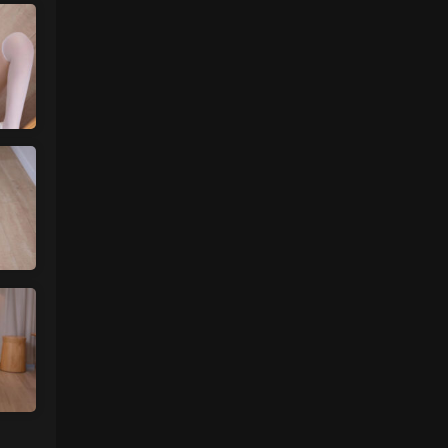
魅影画廊
• 3天前
更新了
来源：
留言板
中国狼友 • 3天前
今日还没更
来源：
留言板
魅影画廊
• 3天前
要等30秒验证结束
来源：
年年《维多利亚的秘密》
中国狼友 • 4天前
慢速下载验证跳不出来
来源：
年年《维多利亚的秘密》