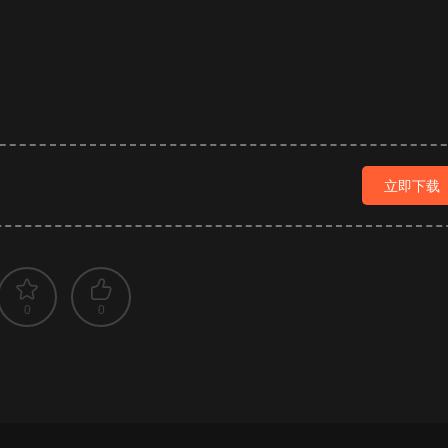
立即下载
0
0