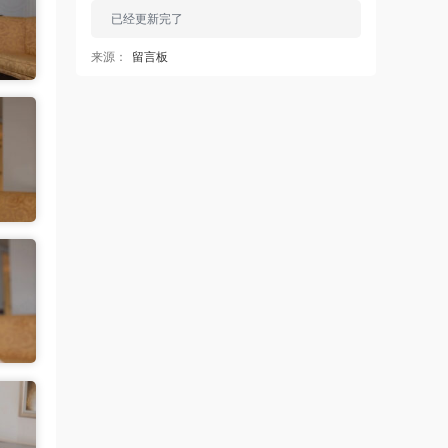
已经更新完了
来源：
留言板
中国狼友 • 19小时前
蠢沫沫的啥时候更新
来源：
留言板
中国狼友 • 19小时前
蠢沫沫的写真快更新了吗
来源：
留言板
魅影画廊
• 20小时前
这个系列就是这样 模特都是给钱拍个一篇
两篇的
来源：
【ISS系列】大学生萌妹