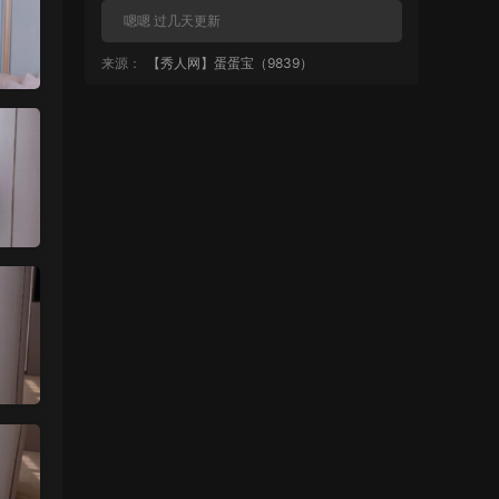
嗯嗯 过几天更新
来源：
【秀人网】蛋蛋宝（9839）
中国狼友 • 1天前
再更点清妙
来源：
【秀人网】蛋蛋宝（9839）
魅影画廊
• 1天前
蛋蛋宝大尺度套图还是挺多的 秀人网系列
就是这样 不会全漏
来源：
【秀人网】蛋蛋宝（9839）
麦当1号 • 1天前
都不给看？
来源：
【秀人网】蛋蛋宝（9839）