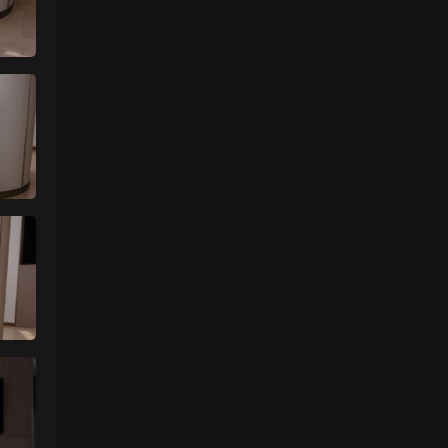
魅影画廊
• 2天前
没有明显漏的
来源：
留言板
中国狼友 • 2天前
周于希有没有私购，就是有漏的那种
来源：
留言板
魅影画廊
• 2天前
已经更新完了
来源：
留言板
中国狼友 • 2天前
蠢沫沫的啥时候更新
来源：
留言板