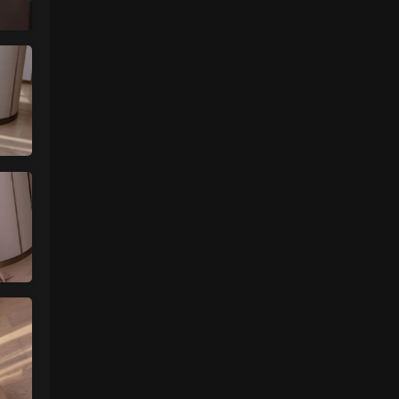
中国狼友 • 2天前
蠢沫沫的写真快更新了吗
来源：
留言板
魅影画廊
• 2天前
这个系列就是这样 模特都是给钱拍个一篇
两篇的
来源：
【ISS系列】大学生萌妹
肉丝袜 • 2天前
挺喜欢这个小美眉的就是找不到她其他的照
片
来源：
【ISS系列】大学生萌妹
魅影画廊
• 3天前