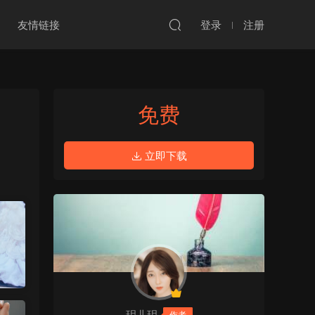
友情链接
登录
注册
免费
立即下载
玥儿玥
作者