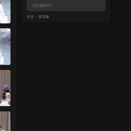
已经更新完了
来源：
留言板
中国狼友 • 9小时前
蠢沫沫的啥时候更新
来源：
留言板
中国狼友 • 9小时前
蠢沫沫的写真快更新了吗
来源：
留言板
魅影画廊
• 9小时前
这个系列就是这样 模特都是给钱拍个一篇
两篇的
来源：
【ISS系列】大学生萌妹