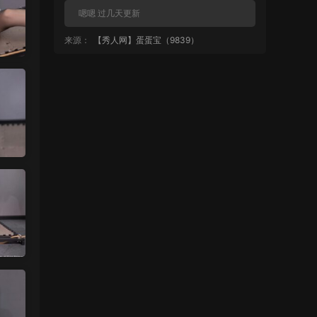
嗯嗯 过几天更新
来源：
【秀人网】蛋蛋宝（9839）
中国狼友 • 1天前
再更点清妙
来源：
【秀人网】蛋蛋宝（9839）
魅影画廊
• 1天前
蛋蛋宝大尺度套图还是挺多的 秀人网系列
就是这样 不会全漏
来源：
【秀人网】蛋蛋宝（9839）
麦当1号 • 1天前
都不给看？
来源：
【秀人网】蛋蛋宝（9839）