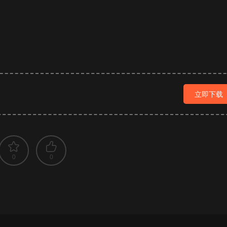
立即下载
0
0