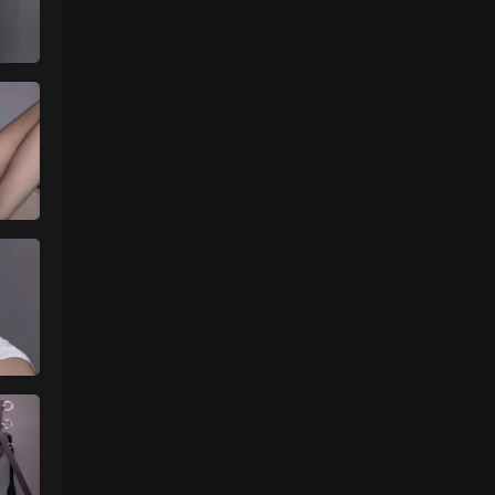
魅影画廊
• 2天前
没有明显漏的
来源：
留言板
中国狼友 • 2天前
周于希有没有私购，就是有漏的那种
来源：
留言板
魅影画廊
• 2天前
已经更新完了
来源：
留言板
中国狼友 • 2天前
蠢沫沫的啥时候更新
来源：
留言板