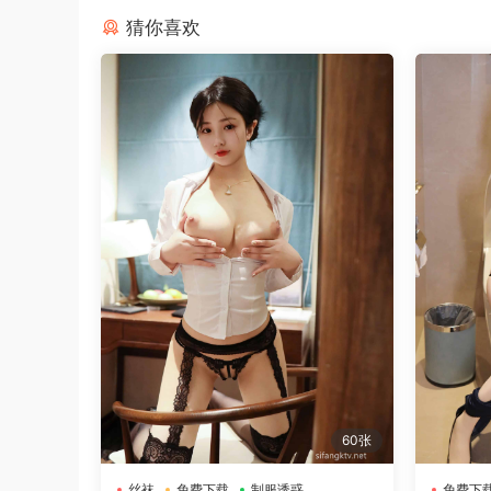
猜你喜欢
60张
丝袜
免费下载
制服诱惑
免费下