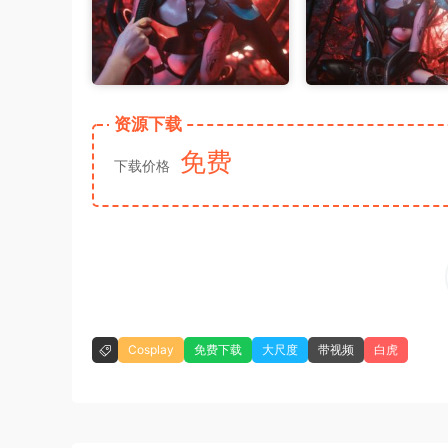
资源下载
免费
下载价格
Cosplay
免费下载
大尺度
带视频
白虎