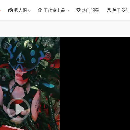
秀人网
工作室出品
热门明星
关于我们
05