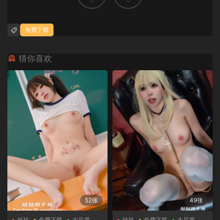
0
0
免费下载
猜你喜欢
52张
49张
丝袜
免费下载
大尺度
丝袜
免费下载
大尺度