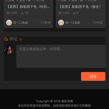
【套图】黏黏团子兔《特别授
【套图】黏黏团子兔《修女》
课》
1.04k
18
1.45k
9
咬一口兔娘
7小时前
咬一口兔娘
7小时前
评论
0
提交
Copyright © 2026 魅影画廊
本站所有资源均来源网络，如有侵权请联系我们立即删除