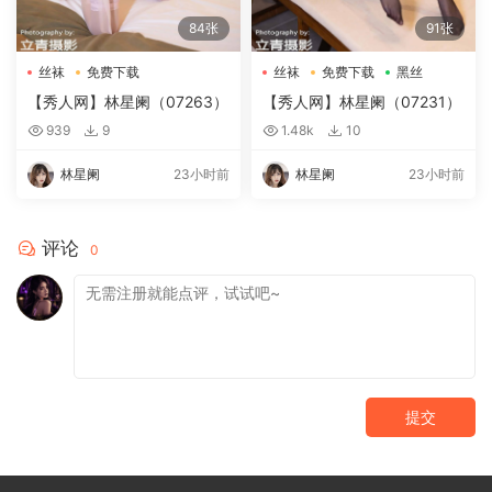
84张
91张
丝袜
免费下载
丝袜
免费下载
黑丝
【秀人网】林星阑（07263）
【秀人网】林星阑（07231）
939
9
1.48k
10
林星阑
23小时前
林星阑
23小时前
评论
0
提交