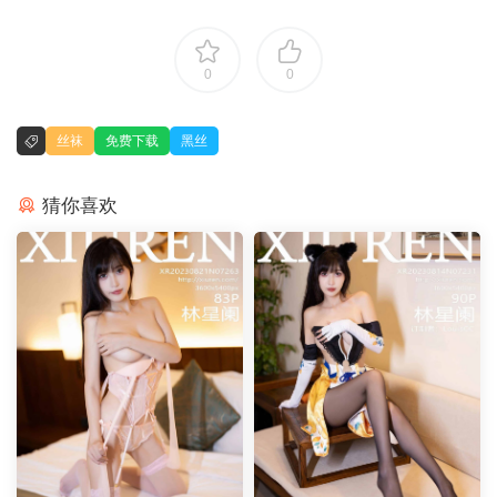
0
0
丝袜
免费下载
黑丝
猜你喜欢