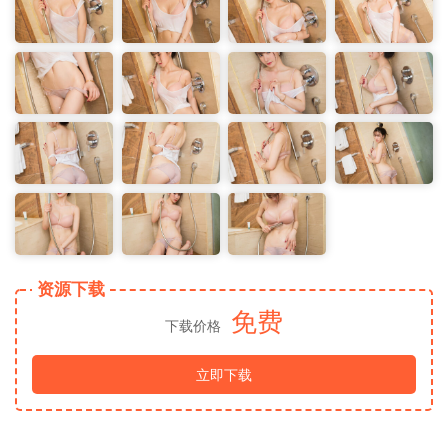
资源下载
免费
下载价格
立即下载