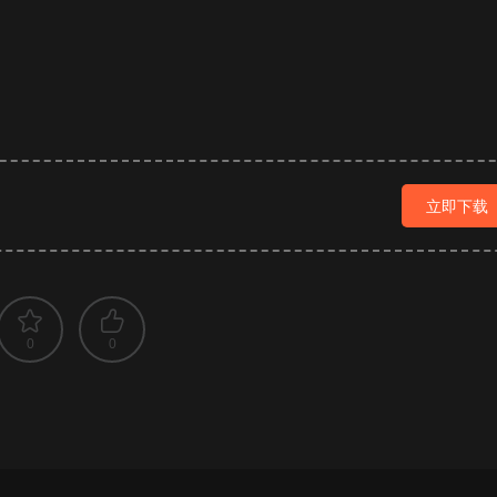
立即下载
0
0