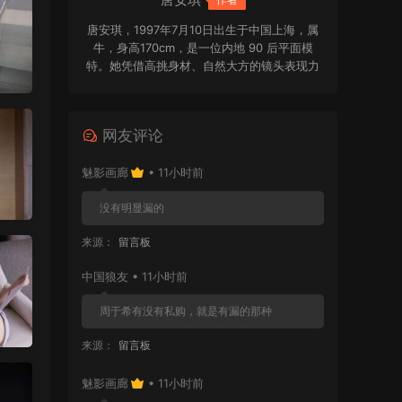
唐安琪，1997年7月10日出生于中国上海，属
牛，身高170cm，是一位内地 90 后平面模
特。她凭借高挑身材、自然大方的镜头表现力
和清新亮眼的个人气质受到关注，在写真拍摄
与平面模特领域拥有一定辨识度。
网友评论
魅影画廊
• 11小时前
没有明显漏的
来源：
留言板
中国狼友 • 11小时前
周于希有没有私购，就是有漏的那种
来源：
留言板
魅影画廊
• 11小时前