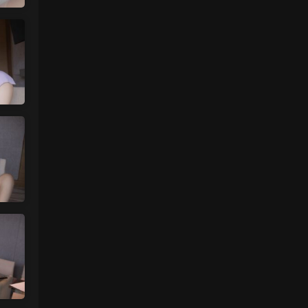
更新了
来源：
留言板
中国狼友 • 2天前
今日还没更
来源：
留言板
魅影画廊
• 3天前
要等30秒验证结束
来源：
年年《维多利亚的秘密》
中国狼友 • 3天前
慢速下载验证跳不出来
来源：
年年《维多利亚的秘密》