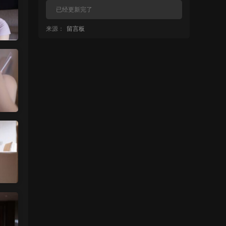
已经更新完了
来源：
留言板
中国狼友 • 11小时前
蠢沫沫的啥时候更新
来源：
留言板
中国狼友 • 11小时前
蠢沫沫的写真快更新了吗
来源：
留言板
魅影画廊
• 12小时前
这个系列就是这样 模特都是给钱拍个一篇
两篇的
来源：
【ISS系列】大学生萌妹