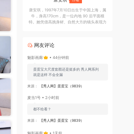
唐安琪，1997年7月10日出生于中国上海，属
牛，身高170cm，是一位内地 90 后平面模
特。她凭借高挑身材、自然大方的镜头表现力
和清新亮眼的个人气质受到关注，在写真拍摄
与平面模特领域拥有一定辨识度。
网友评论
魅影画廊
• 44分钟前
蛋蛋宝大尺度套图还是挺多的 秀人网系列
就是这样 不会全漏
来源：
【秀人网】蛋蛋宝（9839）
麦当1号 • 2小时前
都不给看？
来源：
【秀人网】蛋蛋宝（9839）
魅影画廊
• 1天前