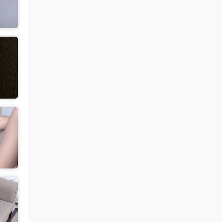
中国狼友 • 1天前
蠢沫沫的写真快更新了吗
来源：
留言板
魅影画廊
• 1天前
这个系列就是这样 模特都是给钱拍个一篇
两篇的
来源：
【ISS系列】大学生萌妹
肉丝袜 • 1天前
挺喜欢这个小美眉的就是找不到她其他的照
片
来源：
【ISS系列】大学生萌妹
魅影画廊
• 2天前
谷歌浏览器