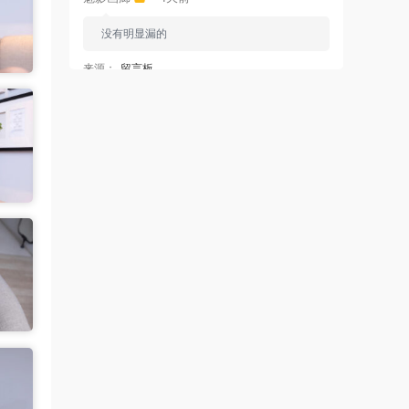
没有明显漏的
来源：
留言板
中国狼友 • 1天前
周于希有没有私购，就是有漏的那种
来源：
留言板
魅影画廊
• 1天前
已经更新完了
来源：
留言板
中国狼友 • 1天前
蠢沫沫的啥时候更新
来源：
留言板