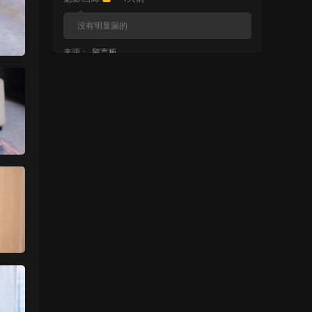
没有明显漏的
来源：
留言板
中国狼友 • 1天前
周于希有没有私购，就是有漏的那种
来源：
留言板
魅影画廊
• 1天前
已经更新完了
来源：
留言板
中国狼友 • 1天前
蠢沫沫的啥时候更新
来源：
留言板