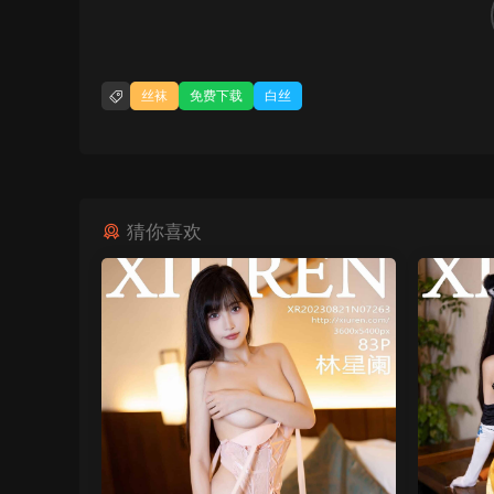
丝袜
免费下载
白丝
猜你喜欢