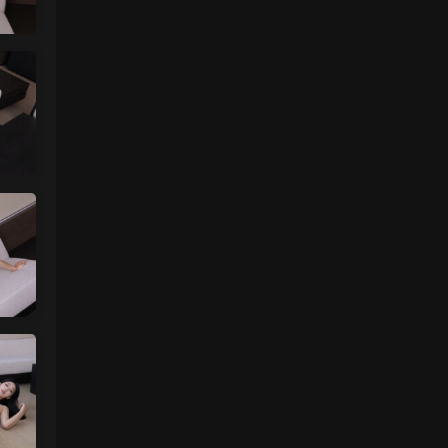
中国狼友 • 2天前
蠢沫沫的写真快更新了吗
来源：
留言板
魅影画廊
• 2天前
这个系列就是这样 模特都是给钱拍个一篇
两篇的
来源：
【ISS系列】大学生萌妹
肉丝袜 • 2天前
挺喜欢这个小美眉的就是找不到她其他的照
片
来源：
【ISS系列】大学生萌妹
魅影画廊
• 3天前