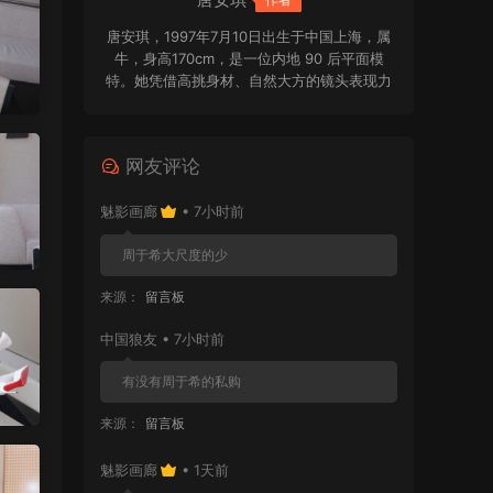
唐安琪，1997年7月10日出生于中国上海，属
牛，身高170cm，是一位内地 90 后平面模
特。她凭借高挑身材、自然大方的镜头表现力
和清新亮眼的个人气质受到关注，在写真拍摄
与平面模特领域拥有一定辨识度。
网友评论
魅影画廊
• 7小时前
周于希大尺度的少
来源：
留言板
中国狼友 • 7小时前
有没有周于希的私购
来源：
留言板
魅影画廊
• 1天前