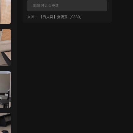
嗯嗯 过几天更新
来源：
【秀人网】蛋蛋宝（9839）
中国狼友 • 1天前
再更点清妙
来源：
【秀人网】蛋蛋宝（9839）
魅影画廊
• 1天前
蛋蛋宝大尺度套图还是挺多的 秀人网系列
就是这样 不会全漏
来源：
【秀人网】蛋蛋宝（9839）
麦当1号 • 1天前
都不给看？
来源：
【秀人网】蛋蛋宝（9839）