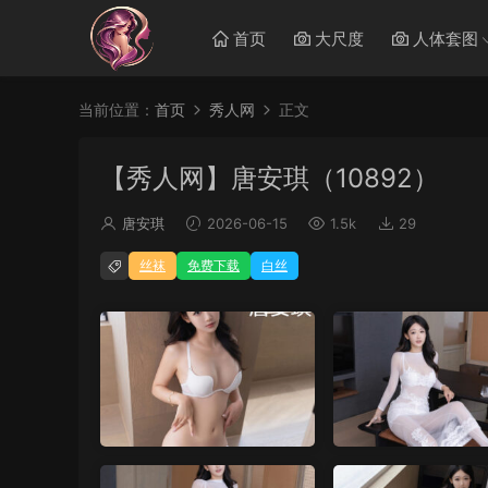
首页
大尺度
人体套图
当前位置：
首页
秀人网
正文
【秀人网】唐安琪（10892）
唐安琪
2026-06-15
1.5k
29
丝袜
免费下载
白丝