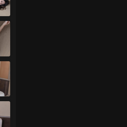
魅影画廊
• 2天前
没有明显漏的
来源：
留言板
中国狼友 • 2天前
周于希有没有私购，就是有漏的那种
来源：
留言板
魅影画廊
• 2天前
已经更新完了
来源：
留言板
中国狼友 • 2天前
蠢沫沫的啥时候更新
来源：
留言板