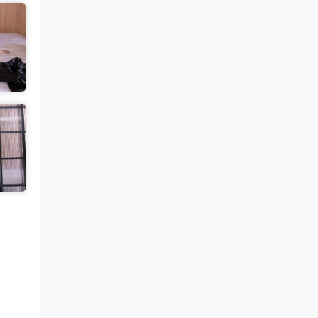
魅影画廊
• 3天前
过几天更新
来源：
【秀人网】小薯条nienie（08087）
中国狼友 • 3天前
什么时候更一下王雨纯和林星阑的
来源：
【秀人网】小薯条nienie（08087）
中国狼友 • 3天前
什么时候更一下林星阑和王雨纯的？
来源：
留言板
魅影画廊
• 5天前
有啊 不过要过几天更新 最近几天的内容已
经上传好了
来源：
留言板