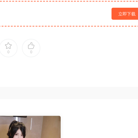
立即下载
0
0