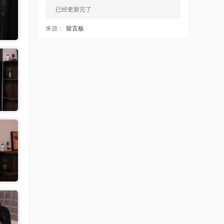
已经更新完了
来源：
留言板
中国狼友 • 18小时前
蠢沫沫的啥时候更新
来源：
留言板
中国狼友 • 18小时前
蠢沫沫的写真快更新了吗
来源：
留言板
魅影画廊
• 18小时前
这个系列就是这样 模特都是给钱拍个一篇
两篇的
来源：
【ISS系列】大学生萌妹