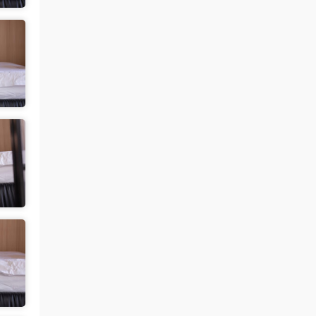
更新了
来源：
留言板
中国狼友 • 3天前
今日还没更
来源：
留言板
魅影画廊
• 3天前
要等30秒验证结束
来源：
年年《维多利亚的秘密》
中国狼友 • 3天前
慢速下载验证跳不出来
来源：
年年《维多利亚的秘密》