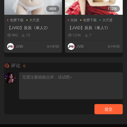
96张
132张
免费下载
大尺度
丝袜
免费下载
大尺度
【JVID】辰辰《单人2》
【JVID】辰辰《单人1》
962
13
1.23k
7
JVID
8小时前
JVID
8小时前
评论
0
提交