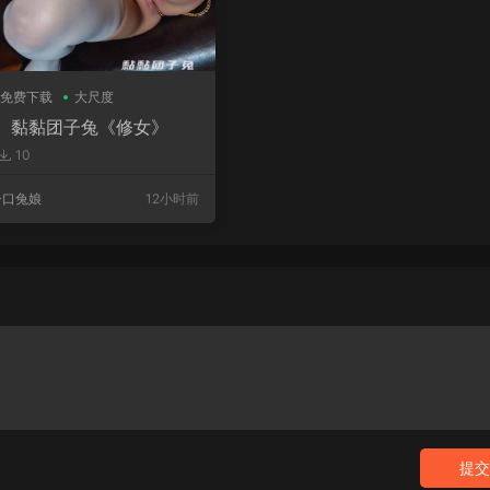
免费下载
大尺度
】黏黏团子兔《修女》
10
一口兔娘
12小时前
提交