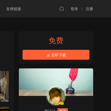
友情链接
登录
注册
免费
立即下载
蠢沫沫
作者