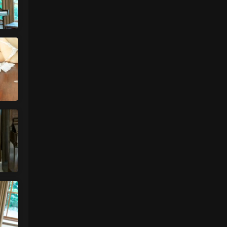
魅影画廊
• 2天前
已经更新完了
来源：
留言板
中国狼友 • 2天前
蠢沫沫的啥时候更新
来源：
留言板
中国狼友 • 2天前
蠢沫沫的写真快更新了吗
来源：
留言板
魅影画廊
• 2天前
这个系列就是这样 模特都是给钱拍个一篇
两篇的