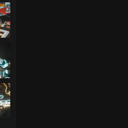
魅影画廊
• 2天前
没有明显漏的
来源：
留言板
中国狼友 • 2天前
周于希有没有私购，就是有漏的那种
来源：
留言板
魅影画廊
• 2天前
已经更新完了
来源：
留言板
中国狼友 • 2天前
蠢沫沫的啥时候更新
来源：
留言板