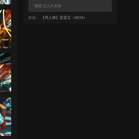
嗯嗯 过几天更新
来源：
【秀人网】蛋蛋宝（9839）
中国狼友 • 1天前
再更点清妙
来源：
【秀人网】蛋蛋宝（9839）
魅影画廊
• 1天前
蛋蛋宝大尺度套图还是挺多的 秀人网系列
就是这样 不会全漏
来源：
【秀人网】蛋蛋宝（9839）
麦当1号 • 1天前
都不给看？
来源：
【秀人网】蛋蛋宝（9839）