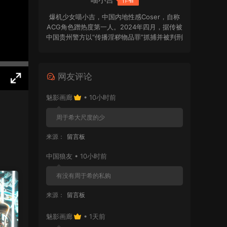
爆机少女喵小吉，中国内地性感Coser，自称
ACG角色蹭热度第一人。2024年四月，据传被
中国贵州警方以“传播淫秽物品罪”抓捕并被判刑
十年。
网友评论
魅影画廊
• 10小时前
周于希大尺度的少
来源：
留言板
中国狼友 • 10小时前
有没有周于希的私购
来源：
留言板
魅影画廊
• 1天前