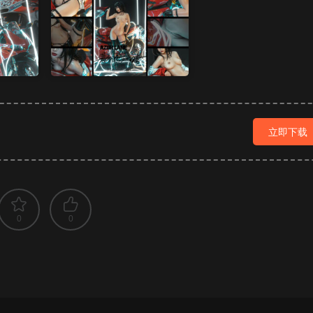
立即下载
0
0