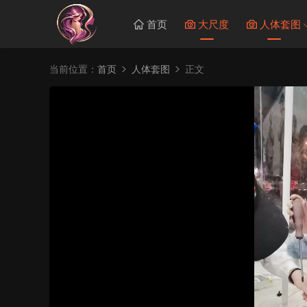
首页
大尺度
人体套图
当前位置：
首页
人体套图
正文
50%
75%
100%