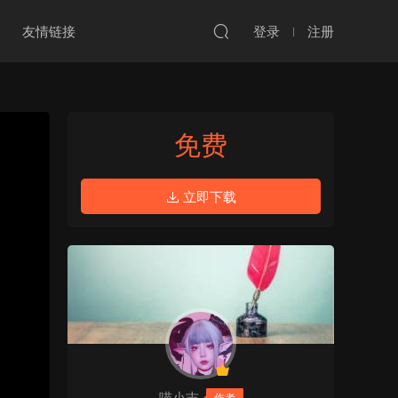
友情链接
登录
注册
:56:55
免费
立即下载
喵小吉
作者