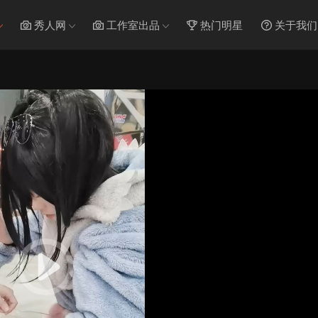
秀人网
工作室出品
热门明星
关于我们
16