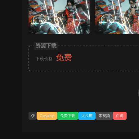
资源下载
免费
下载价格
Cosplay
免费下载
大尺度
带视频
白虎