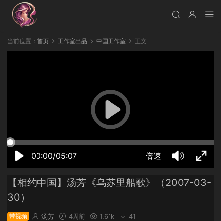
当前位置：
首页
工作室出品
中国工作室
正文
19:18:17
50%
75%
100%
00:00/05:07
倍速
【相约中国】汤芳《乌苏里船歌》（2007-03-
30）
带视频
汤芳
4周前
1.61k
41