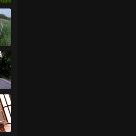
更新了
来源：
留言板
中国狼友 • 2天前
今日还没更
来源：
留言板
魅影画廊
• 2天前
要等30秒验证结束
来源：
年年《维多利亚的秘密》
中国狼友 • 3天前
慢速下载验证跳不出来
来源：
年年《维多利亚的秘密》