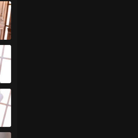
魅影画廊
• 3天前
过几天更新
来源：
【秀人网】小薯条nienie（08087）
中国狼友 • 3天前
什么时候更一下王雨纯和林星阑的
来源：
【秀人网】小薯条nienie（08087）
中国狼友 • 3天前
什么时候更一下林星阑和王雨纯的？
来源：
留言板
魅影画廊
• 4天前
有啊 不过要过几天更新 最近几天的内容已
经上传好了
来源：
留言板